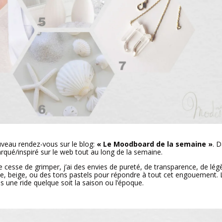
nouveau rendez-vous sur le blog:
« Le Moodboard de la semaine »
. 
rqué/inspiré sur le web tout au long de la semaine.
ne cesse de grimper, j’ai des envies de pureté, de transparence, de lég
ate, beige, ou des tons pastels pour répondre à tout cet engouement. 
as une ride quelque soit la saison ou l’époque.