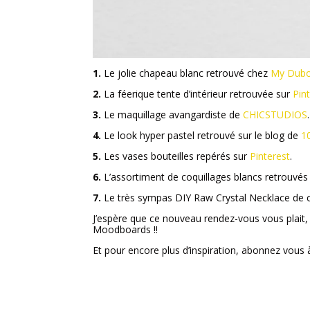
1.
Le jolie chapeau blanc retrouvé chez
My Dubo
2.
La féerique tente d’intérieur retrouvée sur
Pin
3.
Le maquillage avangardiste de
CHICSTUDIOS
.
4.
Le look hyper pastel retrouvé sur le blog de
1
5.
Les vases bouteilles repérés sur
Pinterest
.
6.
L’assortiment de coquillages blancs retrouvé
7.
Le très sympas DIY Raw Crystal Necklace de
J’espère que ce nouveau rendez-vous vous plait,
Moodboards !!
Et pour encore plus d’inspiration, abonnez vous