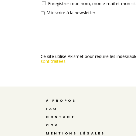
Enregistrer mon nom, mon e-mail et mon si
M'inscrire à la newsletter
Ce site utilise Akismet pour réduire les indésirab
sont traitées
.
À PROPOS
FAQ
CONTACT
CGV
MENTIONS LÉGALES