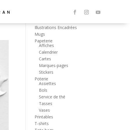
RAN
Catégories
Illustrations Encadrées
Mugs
Papeterie
Affiches
Calendrier
Cartes
Marques-pages
Stickers
Poterie
Assiettes
Bols
Service de thé
Tasses
Vases
Printables
T-shirts