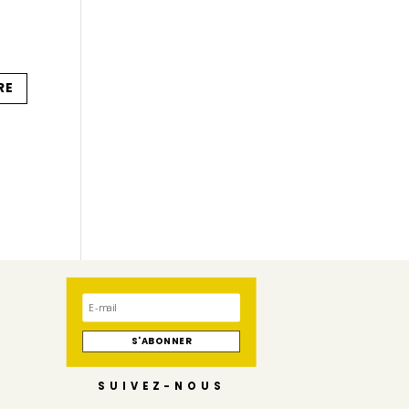
s
S'ABONNER
SUIVEZ-NOUS