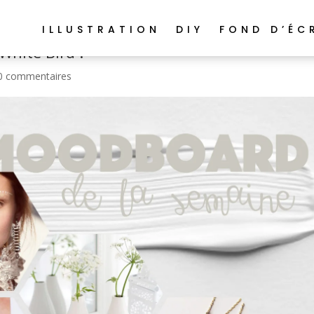
ILLUSTRATION
DIY
FOND D’ÉC
White Bird !
0 commentaires