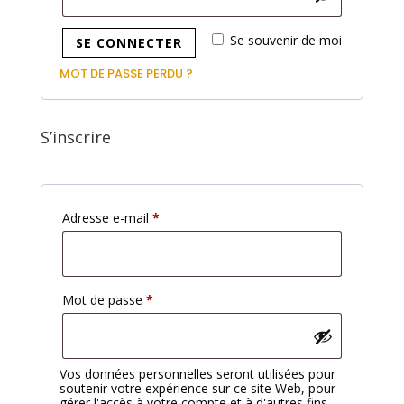
Se souvenir de moi
SE CONNECTER
MOT DE PASSE PERDU ?
S’inscrire
Obligatoire
Adresse e-mail
*
Obligatoire
Mot de passe
*
Vos données personnelles seront utilisées pour
soutenir votre expérience sur ce site Web, pour
gérer l'accès à votre compte et à d'autres fins