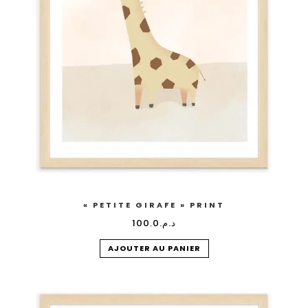
« PETITE GIRAFE » PRINT
100.0
د.م.
AJOUTER AU PANIER