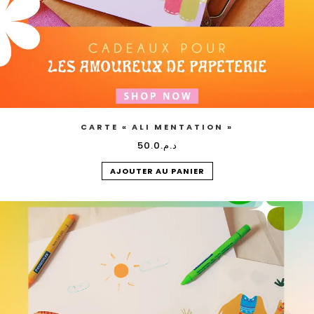
CARTE « ALI MENTATION »
50.0
د.م.
AJOUTER AU PANIER