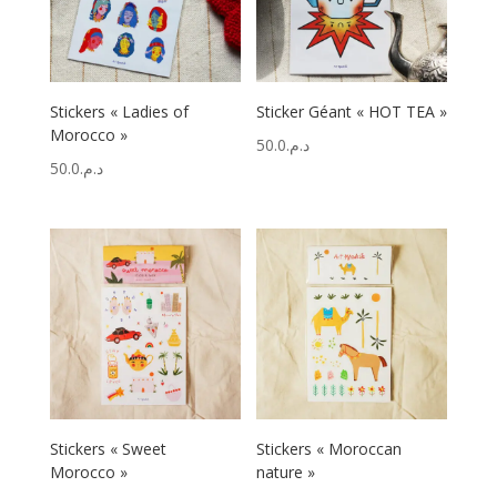
Stickers « Ladies of
Sticker Géant « HOT TEA »
Morocco »
50.0
د.م.
50.0
د.م.
Stickers « Sweet
Stickers « Moroccan
Morocco »
nature »