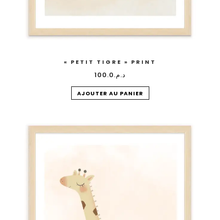
« PETIT TIGRE » PRINT
100.0
د.م.
AJOUTER AU PANIER