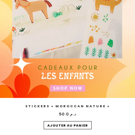
STICKERS « MOROCCAN NATURE »
50.0
د.م.
AJOUTER AU PANIER