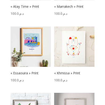
« Atay Time » Print
« Marrakech » Print
100.0
د.م.
100.0
د.م.
« Essaouira » Print
« Khmissa » Print
100.0
د.م.
100.0
د.م.