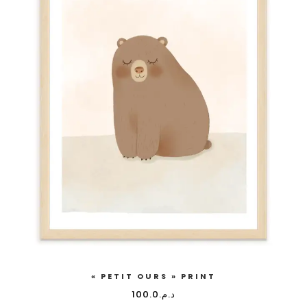
« PETIT OURS » PRINT
100.0
د.م.