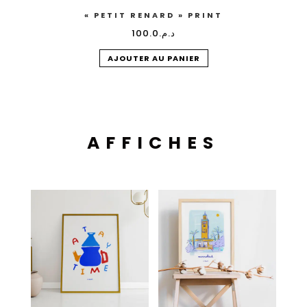
« PETIT RENARD » PRINT
100.0
د.م.
AJOUTER AU PANIER
AFFICHES