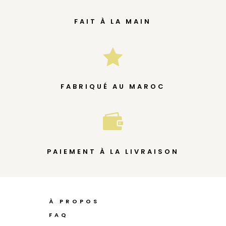
FAIT À LA MAIN

FABRIQUÉ AU MAROC

PAIEMENT À LA LIVRAISON
À PROPOS
FAQ