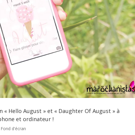
n « Hello August » et « Daughter Of August » à
hone et ordinateur !
,
Fond d'écran