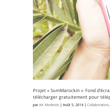
Projet « SumMarockin »: Fond d’écra
télécharger gratuitement pour télép
par
Art Modeste
|
Août 5, 2014
|
Collaboration