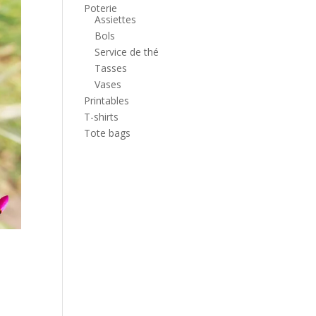
Poterie
Assiettes
Bols
Service de thé
Tasses
Vases
Printables
T-shirts
Tote bags