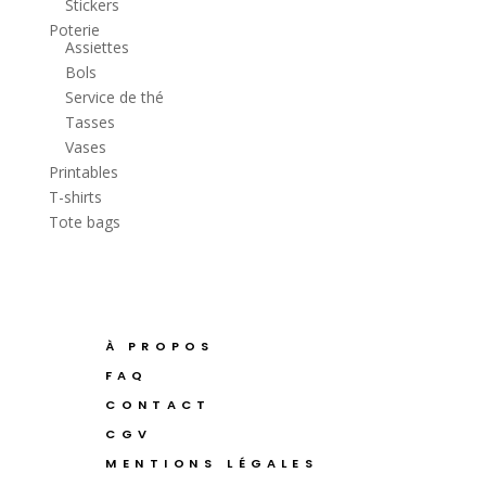
Stickers
Poterie
Assiettes
Bols
Service de thé
Tasses
Vases
Printables
T-shirts
Tote bags
À PROPOS
FAQ
CONTACT
CGV
MENTIONS LÉGALES