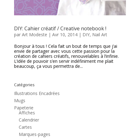
DIY: Cahier créatif / Creative notebook !
par
Art Modeste
|
Avr 10, 2014
|
DIY
,
Nail Art
Bonjour à tous ! Cela fait un bout de temps que j’ai
envie de partager avec vous cette passion pour la
création de cahiers créatifs, renouvelables à l’infinie.
L’idée de pouvoir s’en servir indéfiniment me plait
beaucoup, ça vous permettra de...
Catégories
Illustrations Encadrées
Mugs
Papeterie
Affiches
Calendrier
Cartes
Marques-pages