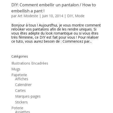
DIY: Comment embellir un pantalon / How to
embellish a pant !
par
Art Modeste
|
Juin 10, 2014
|
DIY
,
Mode
Bonjour à tous ! Aujourd’hui, je vous montre comment
relooker vos pantalons afin de les rendre uniques. Si
vous êtes adepte du look romantique ou si vous êtes
très féminine, ce DIY est fait pour vous ! Pour réaliser
ce tuto, vous aurez besoin de : Commencez par...
Catégories
Illustrations Encadrées
Mugs
Papeterie
Affiches
Calendrier
Cartes
Marques-pages
Stickers
Poterie
Assiettes