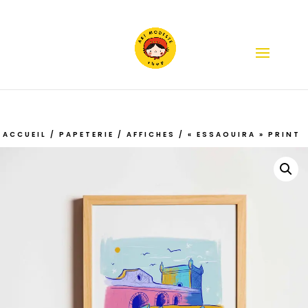
ACCUEIL
/
PAPETERIE
/
AFFICHES
/ « ESSAOUIRA » PRINT