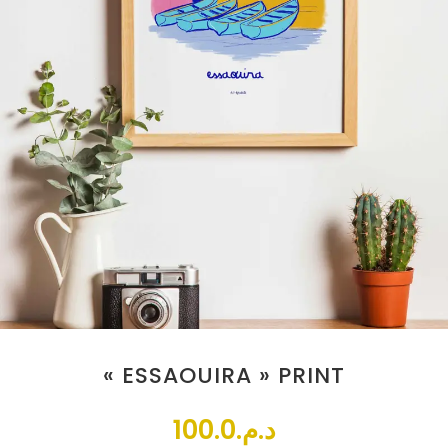
« ESSAOUIRA » PRINT
100.0
د.م.