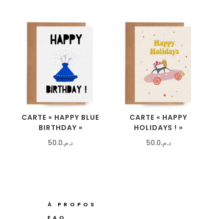
CARTE « HAPPY BLUE
CARTE « HAPPY
BIRTHDAY »
HOLIDAYS ! »
50.0
د.م.
50.0
د.م.
À PROPOS
FAQ