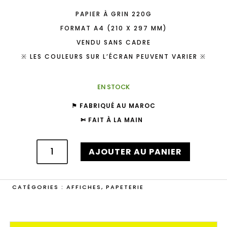
PAPIER À GRIN 220G
FORMAT A4 (210 X 297 MM)
VENDU SANS CADRE
※ LES COULEURS SUR L’ÉCRAN PEUVENT VARIER ※
EN STOCK
⚑ FABRIQUÉ AU MAROC
✄ FAIT À LA MAIN
QUANTITÉ
DE
AJOUTER AU PANIER
"ESSAOUIRA"
PRINT
CATÉGORIES :
AFFICHES
,
PAPETERIE