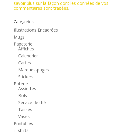
savoir plus sur la façon dont les données de vos
commentaires sont traitées
.
Catégories
Illustrations Encadrées
Mugs
Papeterie
Affiches
Calendrier
Cartes
Marques-pages
Stickers
Poterie
Assiettes
Bols
Service de thé
Tasses
Vases
Printables
T-shirts