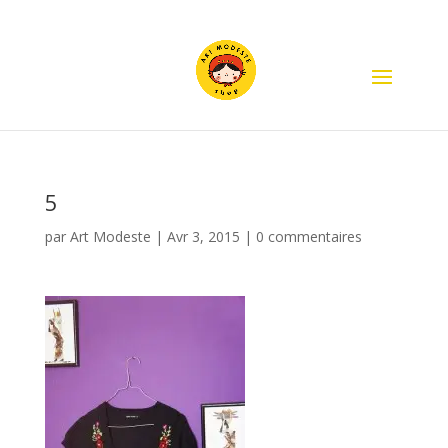
5
par
Art Modeste
|
Avr 3, 2015
|
0 commentaires