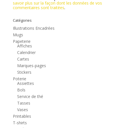
savoir plus sur la façon dont les données de vos
commentaires sont traitées
.
Catégories
Illustrations Encadrées
Mugs
Papeterie
Affiches
Calendrier
Cartes
Marques-pages
Stickers
Poterie
Assiettes
Bols
Service de thé
Tasses
Vases
Printables
T-shirts