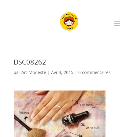
DSC08262
par
Art Modeste
|
Avr 3, 2015
|
0 commentaires