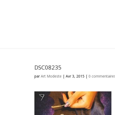
DSC08235
par
Art Modeste
|
Avr 3, 2015
|
0 commentaire