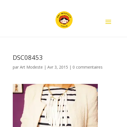
DSC08453
par
Art Modeste
|
Avr 3, 2015
|
0 commentaires