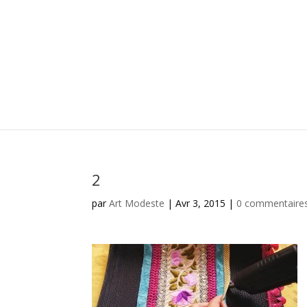
2
par
Art Modeste
|
Avr 3, 2015
|
0 commentaire