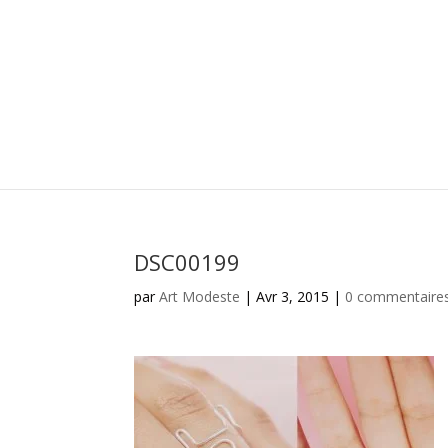
DSC00199
par
Art Modeste
|
Avr 3, 2015
|
0 commentaire