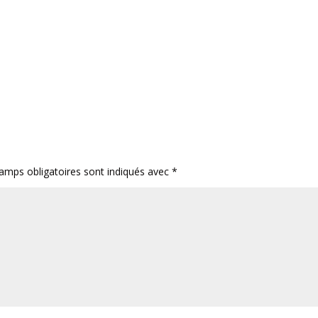
amps obligatoires sont indiqués avec
*