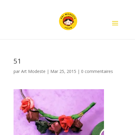
51
par
Art Modeste
|
Mar 25, 2015
|
0 commentaires