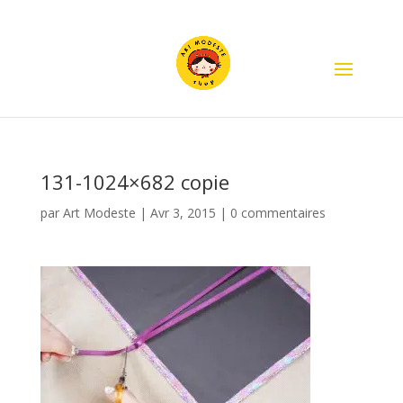
131-1024×682 copie
par
Art Modeste
|
Avr 3, 2015
|
0 commentaires