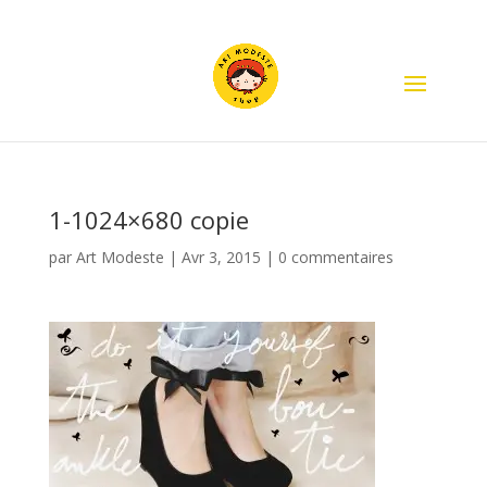
1-1024×680 copie
par
Art Modeste
|
Avr 3, 2015
|
0 commentaires