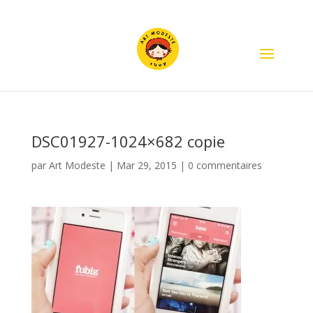
DSC01927-1024×682 copie
par
Art Modeste
|
Mar 29, 2015
|
0 commentaires