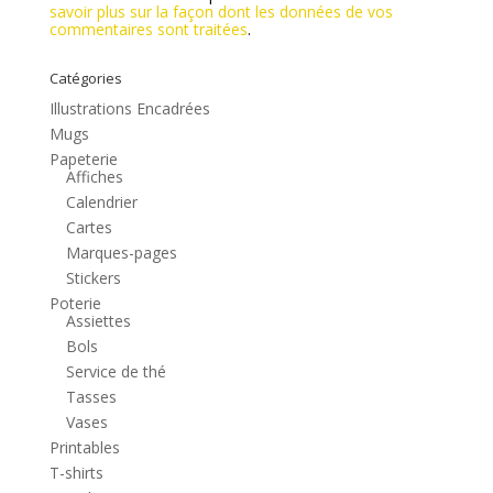
savoir plus sur la façon dont les données de vos
commentaires sont traitées
.
Catégories
Illustrations Encadrées
Mugs
Papeterie
Affiches
Calendrier
Cartes
Marques-pages
Stickers
Poterie
Assiettes
Bols
Service de thé
Tasses
Vases
Printables
T-shirts