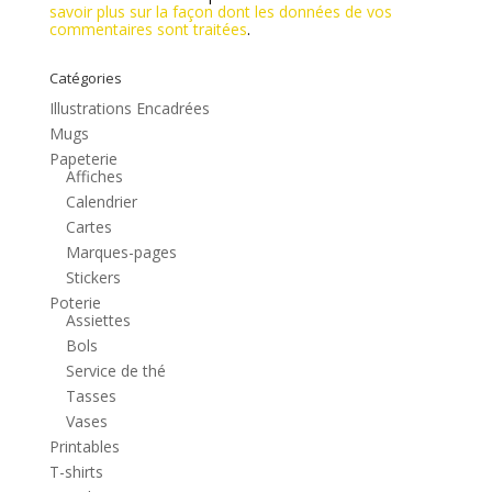
savoir plus sur la façon dont les données de vos
commentaires sont traitées
.
Catégories
Illustrations Encadrées
Mugs
Papeterie
Affiches
Calendrier
Cartes
Marques-pages
Stickers
Poterie
Assiettes
Bols
Service de thé
Tasses
Vases
Printables
T-shirts