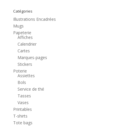
Catégories
Illustrations Encadrées
Mugs
Papeterie
Affiches
Calendrier
Cartes
Marques-pages
Stickers
Poterie
Assiettes
Bols
Service de thé
Tasses
Vases
Printables
T-shirts
Tote bags