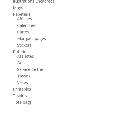
Illustrations Encadrées
Mugs
Papeterie
Affiches
Calendrier
Cartes
Marques-pages
Stickers
Poterie
Assiettes
Bols
Service de thé
Tasses
Vases
Printables
T-shirts
Tote bags