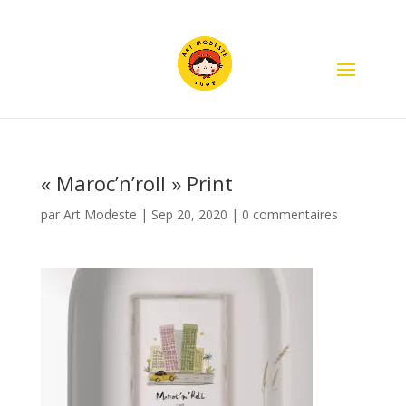
« Maroc’n’roll » Print
par
Art Modeste
|
Sep 20, 2020
|
0 commentaires