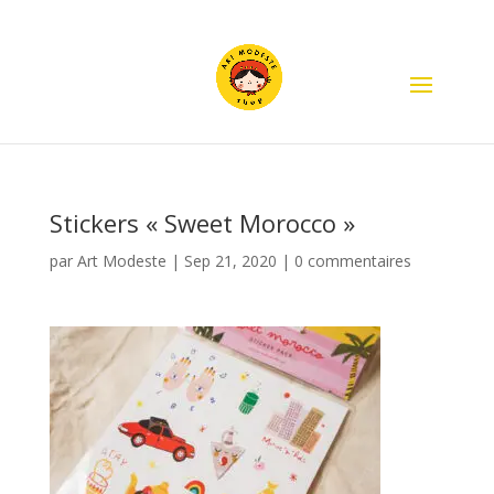
Stickers « Sweet Morocco »
par
Art Modeste
|
Sep 21, 2020
|
0 commentaires