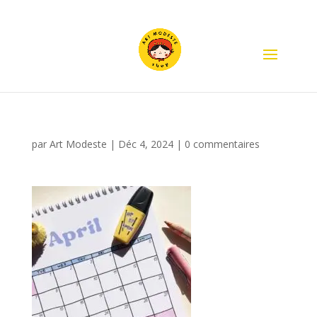
par
Art Modeste
|
Déc 4, 2024
|
0 commentaires