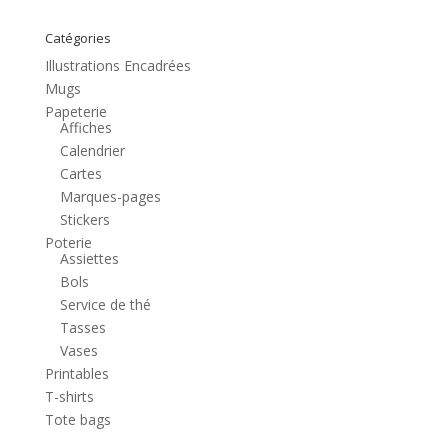
Catégories
Illustrations Encadrées
Mugs
Papeterie
Affiches
Calendrier
Cartes
Marques-pages
Stickers
Poterie
Assiettes
Bols
Service de thé
Tasses
Vases
Printables
T-shirts
Tote bags