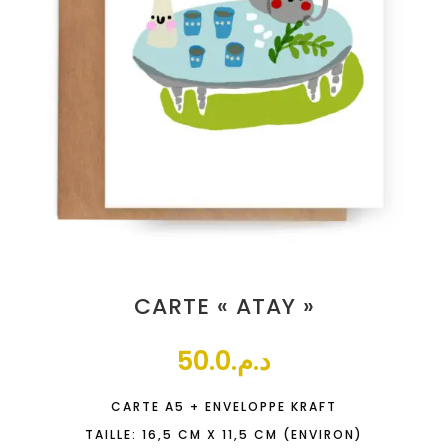
CARTE « ATAY »
50.0
د.م.
CARTE A5 + ENVELOPPE KRAFT
TAILLE: 16,5 CM X 11,5 CM (ENVIRON)