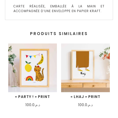
CARTE RÉALISÉE, EMBALLÉE À LA MAIN ET
ACCOMPAGNÉE D’UNE ENVELOPPE EN PAPIER KRAFT.
PRODUITS SIMILAIRES
« PARTY ! » PRINT
« LHAJ » PRINT
100.0
د.م.
100.0
د.م.