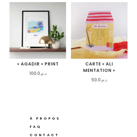
« AGADIR » PRINT
CARTE « ALI
MENTATION »
100.0
د.م.
50.0
د.م.
À PROPOS
FAQ
CONTACT