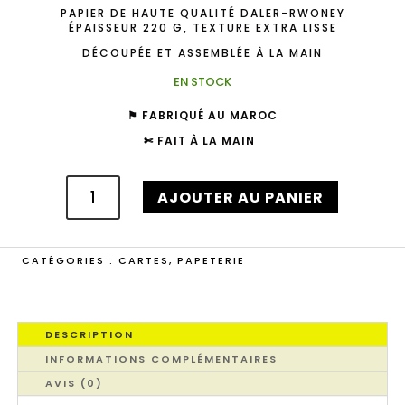
PAPIER DE HAUTE QUALITÉ DALER-RWONEY
ÉPAISSEUR 220 G, TEXTURE EXTRA LISSE
DÉCOUPÉE ET ASSEMBLÉE À LA MAIN
EN STOCK
⚑ FABRIQUÉ AU MAROC
✄ FAIT À LA MAIN
QUANTITÉ
DE
AJOUTER AU PANIER
CARTE
"ATAY"
CATÉGORIES :
CARTES
,
PAPETERIE
DESCRIPTION
INFORMATIONS COMPLÉMENTAIRES
AVIS (0)