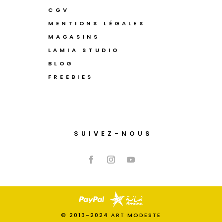
CGV
MENTIONS LÉGALES
MAGASINS
LAMIA STUDIO
BLOG
FREEBIES
SUIVEZ-NOUS
© 2013-2024 ART MODESTE