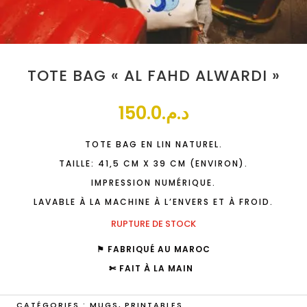
TOTE BAG « AL FAHD ALWARDI »
150.0
د.م.
TOTE BAG EN LIN NATUREL.
TAILLE: 41,5 CM X 39 CM (ENVIRON).
IMPRESSION NUMÉRIQUE.
LAVABLE À LA MACHINE À L’ENVERS ET À FROID.
RUPTURE DE STOCK
⚑ FABRIQUÉ AU MAROC
✄ FAIT À LA MAIN
CATÉGORIES :
MUGS
,
PRINTABLES