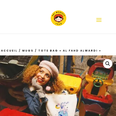
ACCUEIL
/
MUGS
/ TOTE BAG « AL FAHD ALWARDI »