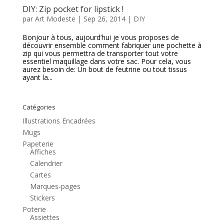
DIY: Zip pocket for lipstick !
par
Art Modeste
|
Sep 26, 2014
|
DIY
Bonjour à tous, aujourd’hui je vous proposes de
découvrir ensemble comment fabriquer une pochette à
zip qui vous permettra de transporter tout votre
essentiel maquillage dans votre sac. Pour cela, vous
aurez besoin de: Un bout de feutrine ou tout tissus
ayant la...
Catégories
Illustrations Encadrées
Mugs
Papeterie
Affiches
Calendrier
Cartes
Marques-pages
Stickers
Poterie
Assiettes