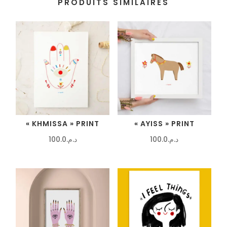
PRODUITS SIMILAIRES
« KHMISSA » PRINT
« AYISS » PRINT
100.0
د.م.
100.0
د.م.