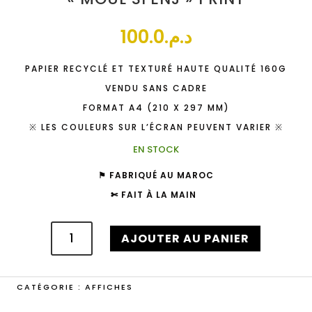
100.0
د.م.
PAPIER RECYCLÉ ET TEXTURÉ HAUTE QUALITÉ 160G
VENDU SANS CADRE
FORMAT A4 (210 X 297 MM)
※ LES COULEURS SUR L’ÉCRAN PEUVENT VARIER ※
EN STOCK
⚑ FABRIQUÉ AU MAROC
✄ FAIT À LA MAIN
QUANTITÉ
DE
AJOUTER AU PANIER
"MOUL
SFENJ"
PRINT
CATÉGORIE :
AFFICHES