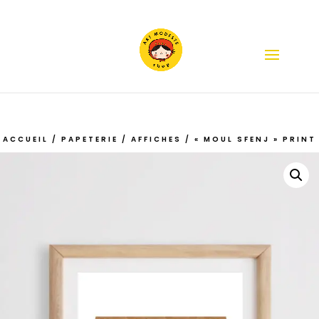
ACCUEIL
/
PAPETERIE
/
AFFICHES
/ « MOUL SFENJ » PRINT