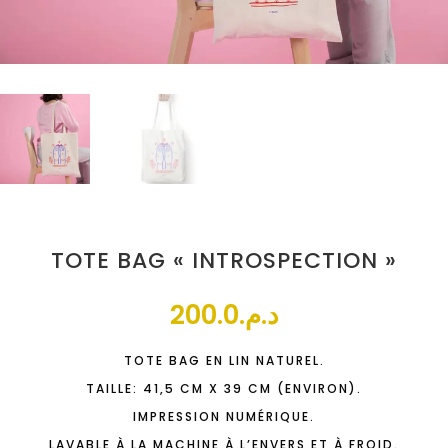
TOTE BAG « INTROSPECTION »
200.0
د.م.
TOTE BAG EN LIN NATUREL.
TAILLE: 41,5 CM X 39 CM (ENVIRON).
IMPRESSION NUMÉRIQUE.
LAVABLE À LA MACHINE À L’ENVERS ET À FROID.