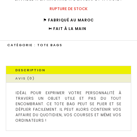
RUPTURE DE STOCK
⚑ FABRIQUÉ AU MAROC
✄ FAIT À LA MAIN
CATÉGORIE :
TOTE BAGS
DESCRIPTION
AVIS (0)
IDÉAL POUR EXPRIMER VOTRE PERSONNALITÉ À
TRAVERS UN OBJET UTILE ET PAS DU TOUT
ENCOMBRANT. CE TOTE BAG PEUT SE PLIER ET SE
DÉPLIER FACILEMENT. IL PEUT ALORS CONTENIR VOS
AFFAIRE DU QUOTIDIEN, VOS COURSES ET MÊME VOS
ORDINATEURS !