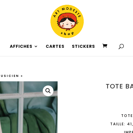
AFFICHES
CARTES
STICKERS
MUSICIEN »
TOTE BA
TOTE
TAILLE: 4
IMP