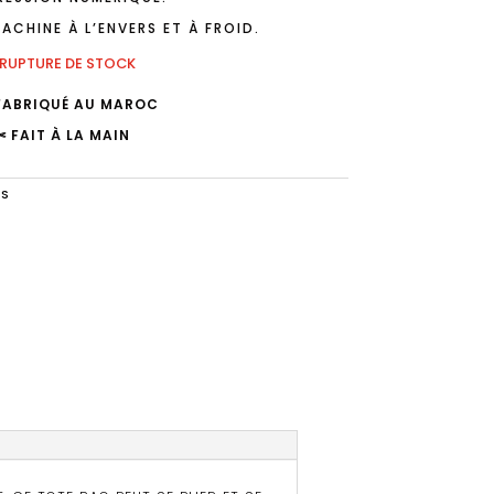
ACHINE À L’ENVERS ET À FROID.
RUPTURE DE STOCK
FABRIQUÉ AU MAROC
✄ FAIT À LA MAIN
GS