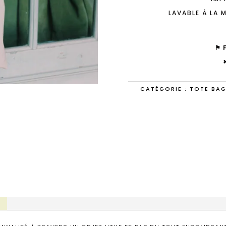
LAVABLE À LA M
⚑ 
CATÉGORIE :
TOTE BA