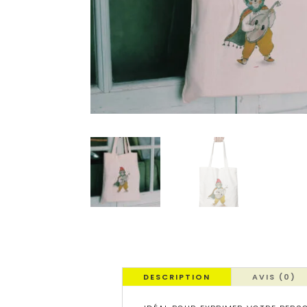
DESCRIPTION
AVIS (0)