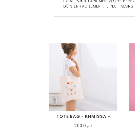
IDÉAL POUR EXPRIMER VOTRE PERSO
DÉPLIER FACILEMENT. IL PEUT ALOR
TOTE BAG « KHMISSA »
200.0
د.م.